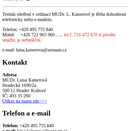
Termín ošetření v ordinaci MUDr. L. Kaiserové je třeba dohodnout
telefonicky nebo e-mailem.
Telefon: +420 495 755 840
Mobil: +420 722 965 960 …..
tel.č. 731 472 670 si prosím
smažte, je nefunkční.
e-mail: luisa.kaiserova@seznam.cz
Kontakt
Adresa
MUDr. Luisa Kaiserová
Hradecká 1690/2a
500 12 Hradec Králové
IČ: 493 35 260
Odkaz na mapu zde>>>
Telefon a e-mail
Telefon:
+420 495 755 840
e-mail:
luisa.kaiserova@seznam.cz