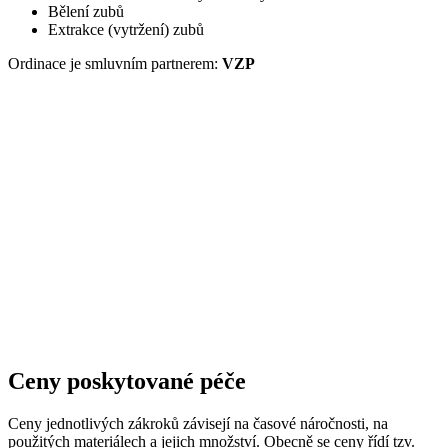
Bělení zubů
Extrakce (vytržení) zubů
Ordinace je smluvním partnerem:
VZP
Ceny poskytované péče
Ceny jednotlivých zákroků závisejí na časové náročnosti, na
použitých materiálech a jejich množství. Obecně se ceny řídí tzv.