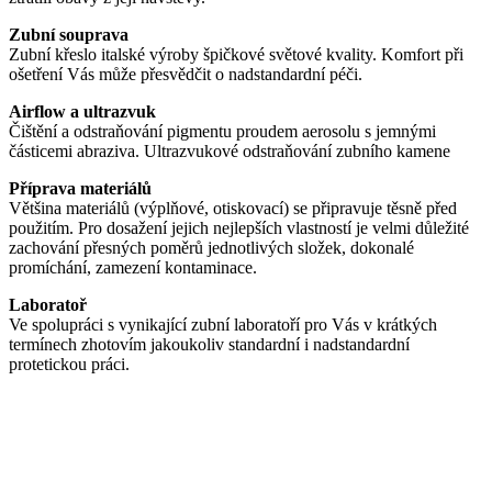
Zubní souprava
Zubní křeslo italské výroby špičkové světové kvality. Komfort při
ošetření Vás může přesvědčit o nadstandardní péči.
Airflow a ultrazvuk
Čištění a odstraňování pigmentu proudem aerosolu s jemnými
částicemi abraziva. Ultrazvukové odstraňování zubního kamene
Příprava materiálů
Většina materiálů (výplňové, otiskovací) se připravuje těsně před
použitím. Pro dosažení jejich nejlepších vlastností je velmi důležité
zachování přesných poměrů jednotlivých složek, dokonalé
promíchání, zamezení kontaminace.
Laboratoř
Ve spolupráci s vynikající zubní laboratoří pro Vás v krátkých
termínech zhotovím jakoukoliv standardní i nadstandardní
protetickou práci.