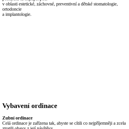
v oblasti estetické, záchovné, preventivní a dětské stomatologie,
ortodoncie
a implantologie.
Vybavení ordinace
Zubní ordinace
Celá ordinace je zařízena tak, abyste se cítili co nejpříjemněji a zcela
ztratili obavy z její návštěvy.