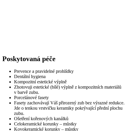
Poskytovaná péče
Prevence a pravidelné prohlídky
Dentální hygiena
Kompozitní estetické výplně
Zhotovuji estetické (bílé) výplně z kompozitních materiálů
v barvě zubu.
Porcelánové fasety
Fasety zachovávají Váš přirozený zub bez výrazné redukce.
Jde o tenkou vrstvičku keramiky pokrývající přední plochu
zubu.
Ošetření kořenových kanálků
Celokeramické korunky – můstky
Kovokeramické korunky – můstky